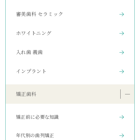
審美歯科 セラミック
ホワイトニング
入れ歯 義歯
インプラント
矯正歯科
矯正前に必要な知識
年代別の歯列矯正