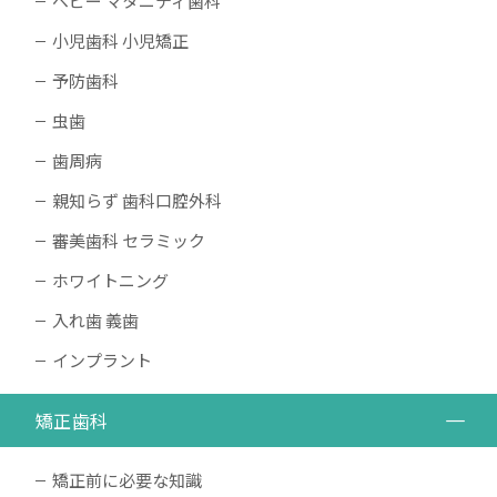
ベビー マタニティ歯科
小児歯科 小児矯正
予防歯科
虫歯
歯周病
親知らず 歯科口腔外科
審美歯科 セラミック
ホワイトニング
入れ歯 義歯
インプラント
矯正歯科
矯正前に必要な知識