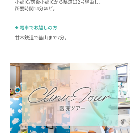
小郡IC/筑後小郡ICから県道132号経由し、
所要時間14分ほど。
電車でお越しの方
甘木鉄道で基山まで7分。