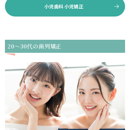
小児歯科 小児矯正
20～30代の歯列矯正