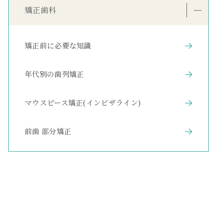
矯正歯科
矯正前に必要な知識
年代別の歯列矯正
マウスピース矯正(インビザライン)
前歯 部分矯正