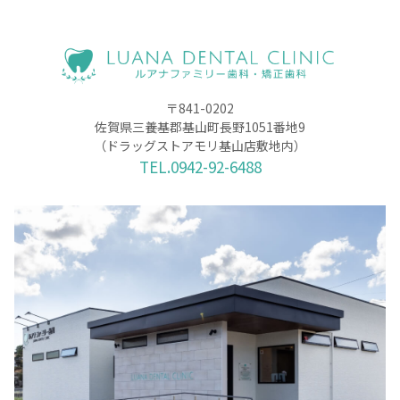
〒841-0202
佐賀県三養基郡基山町長野1051番地9
（ドラッグストアモリ基山店敷地内）
TEL.0942-92-6488