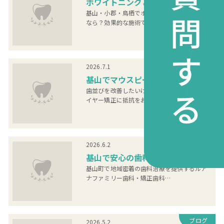
ホワイトニングとは？...
基山・小郡・鳥栖でホワイトニングを受ける
なら？効果的な施術で理想の…
ブログ
2026.7.1
基山でマウスピース矯...
歯並びを改善したいけれど、従来の金属製ワ
イヤー矯正に抵抗をお持ちの…
ブログ
2026.6.2
基山で安心の歯科治療...
基山町で地域密着の歯科治療を提供するルア
ナファミリー歯科・矯正歯科…
ブログ
2026.5.2