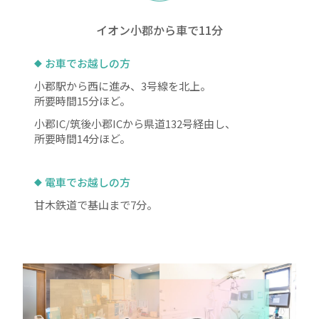
イオン小郡から車で11分
お車でお越しの方
小郡駅から西に進み、3号線を北上。
所要時間15分ほど。
小郡IC/筑後小郡ICから県道132号経由し、
所要時間14分ほど。
電車でお越しの方
甘木鉄道で基山まで7分。