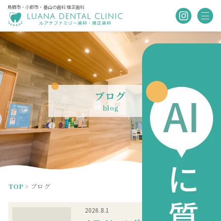
鳥栖市・小郡市・基山の歯科 矯正歯科
ブログ
blog
TOP
>
ブログ
ブログ
2026.8.1