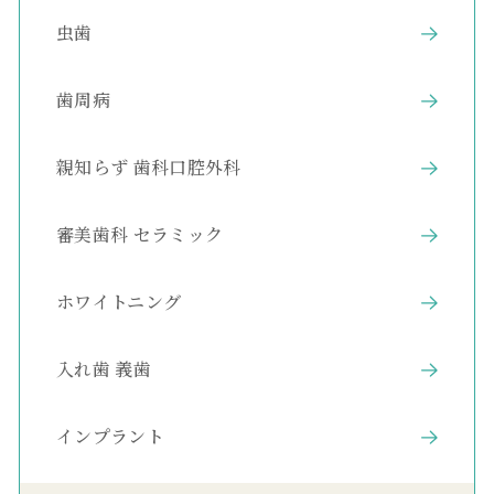
虫歯
歯周病
親知らず 歯科口腔外科
審美歯科 セラミック
ホワイトニング
入れ歯 義歯
インプラント