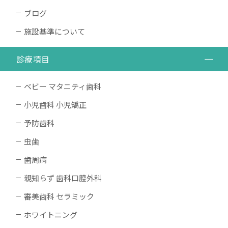
ブログ
施設基準について
診療項目
ベビー マタニティ歯科
小児歯科 小児矯正
予防歯科
虫歯
歯周病
親知らず 歯科口腔外科
審美歯科 セラミック
ホワイトニング