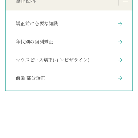
矯正歯科
矯正前に必要な知識
年代別の歯列矯正
マウスピース矯正(インビザライン)
前歯 部分矯正