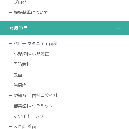
ブログ
施設基準について
診療項目
ベビー マタニティ歯科
小児歯科 小児矯正
予防歯科
虫歯
歯周病
親知らず 歯科口腔外科
審美歯科 セラミック
ホワイトニング
入れ歯 義歯