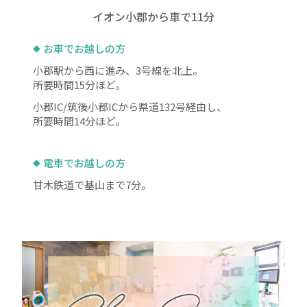
イオン小郡から車で11分
お車でお越しの方
小郡駅から西に進み、3号線を北上。
所要時間15分ほど。
小郡IC/筑後小郡ICから県道132号経由し、
所要時間14分ほど。
電車でお越しの方
甘木鉄道で基山まで7分。