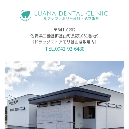
〒841-0202
佐賀県三養基郡基山町長野1051番地9
（ドラッグストアモリ基山店敷地内）
TEL.0942-92-6488