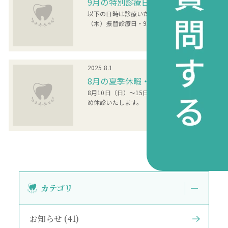
9月の特別診療日のお...
以下の日時は診療いたします。 ・9月18日
（木）振替診療日・9月2…
お知らせ
2025.8.1
8月の夏季休暇・診療...
8月10日（日）〜15日（金） はお盆休みのた
め休診いたします。
カテゴリ
お知らせ (41)