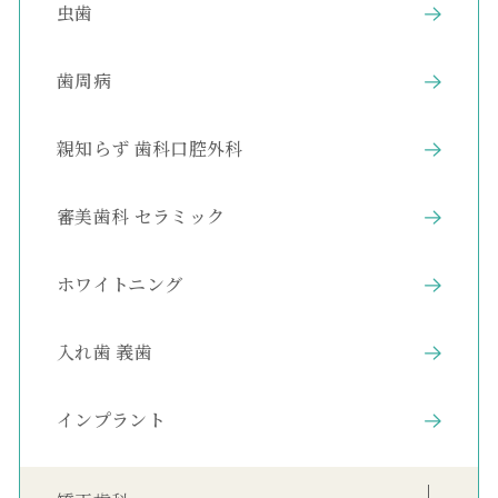
虫歯
歯周病
親知らず 歯科口腔外科
審美歯科 セラミック
ホワイトニング
入れ歯 義歯
インプラント