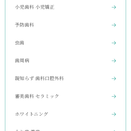
小児歯科 小児矯正
予防歯科
虫歯
歯周病
親知らず 歯科口腔外科
審美歯科 セラミック
ホワイトニング