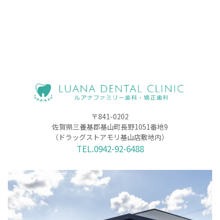
〒841-0202
佐賀県三養基郡基山町長野1051番地9
（ドラッグストアモリ基山店敷地内）
TEL.0942-92-6488