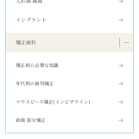
入れ歯 義歯
インプラント
矯正歯科
矯正前に必要な知識
年代別の歯列矯正
マウスピース矯正(インビザライン)
前歯 部分矯正