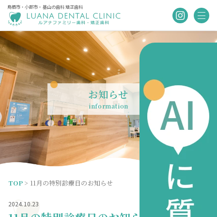
鳥栖市・小郡市・基山の歯科 矯正歯科
お知らせ
information
TOP
>
11月の特別診療日のお知らせ
お知らせ
2024.10.23