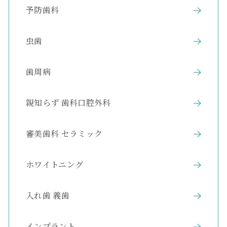
予防歯科
虫歯
歯周病
親知らず 歯科口腔外科
審美歯科 セラミック
ホワイトニング
入れ歯 義歯
インプラント