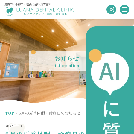
鳥栖市・小郡市・基山の歯科 矯正歯科
お知らせ
information
TOP
>
8月の夏季休暇・診療日のお知らせ
お知らせ
2024.7.29