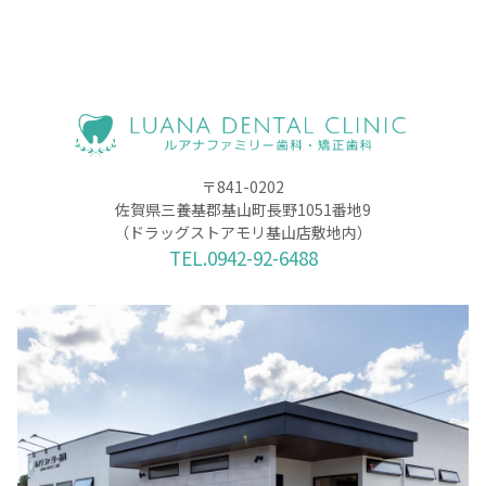
〒841-0202
佐賀県三養基郡基山町長野1051番地9
（ドラッグストアモリ基山店敷地内）
TEL.0942-92-6488