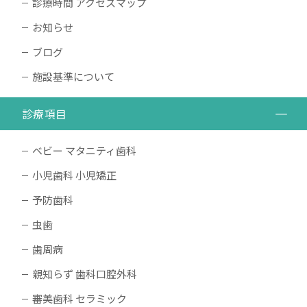
診療時間 アクセスマップ
お知らせ
ブログ
施設基準について
診療項目
ベビー マタニティ歯科
小児歯科 小児矯正
予防歯科
虫歯
歯周病
親知らず 歯科口腔外科
審美歯科 セラミック