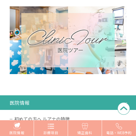
医院情報
初めての方へ ルアナの特徴
医院ツアー
医院情報
診療項目
矯正歯科
電話・WEB予約