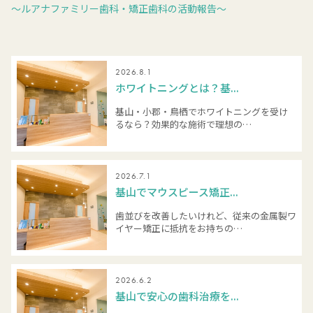
～ルアナファミリー歯科・矯正歯科の活動報告～
2026.8.1
ホワイトニングとは？基...
基山・小郡・鳥栖でホワイトニングを受け
るなら？効果的な施術で理想の…
2026.7.1
基山でマウスピース矯正...
歯並びを改善したいけれど、従来の金属製ワ
イヤー矯正に抵抗をお持ちの…
2026.6.2
基山で安心の歯科治療を...