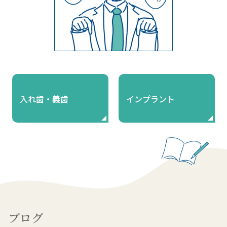
入れ歯・義歯
インプラント
ブログ