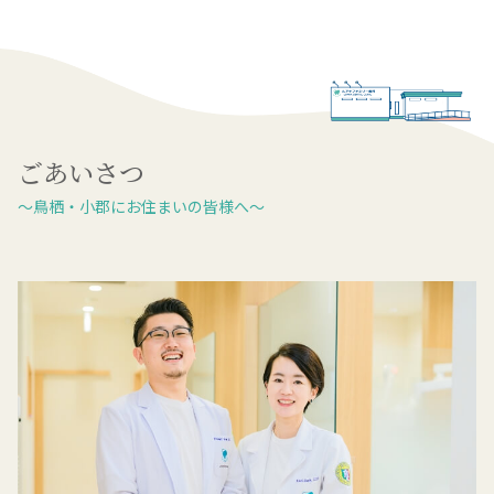
ごあいさつ
～鳥栖・小郡にお住まいの皆様へ～