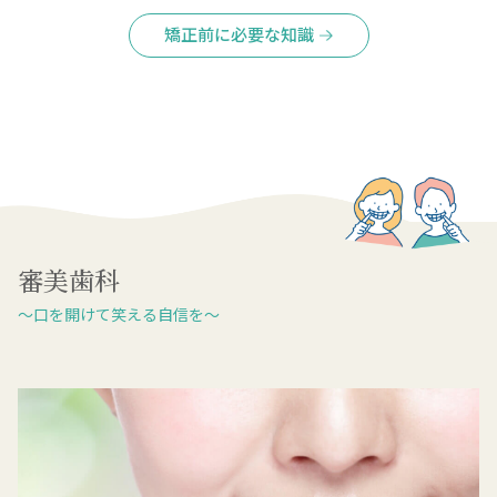
矯正前に必要な知識
審美歯科
～口を開けて笑える自信を～