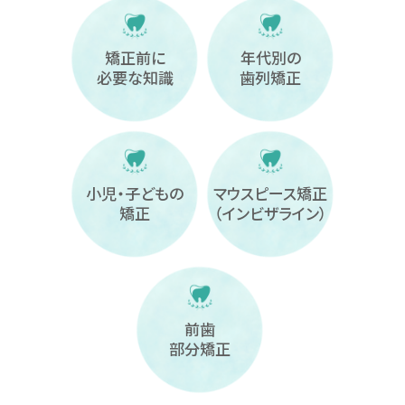
矯正前に
年代別の
必要な知識
歯列矯正
小児・子どもの
マウスピース矯正
矯正
（インビザライン）
前歯
部分矯正