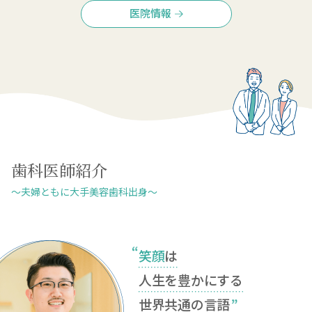
医院情報
歯科医師紹介
～夫婦ともに大手美容歯科出身～
笑顔
は
人生を豊かにする
世界共通の言語