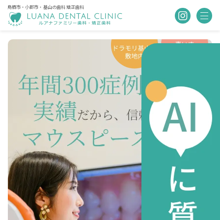
鳥栖市・小郡市・基山の歯科 矯正歯科