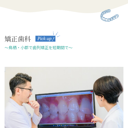
矯正歯科
～鳥栖・小郡で歯列矯正を短期間で～