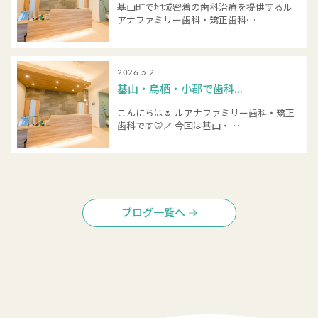
基山町で地域密着の歯科治療を提供するル
アナファミリー歯科・矯正歯科…
2026.5.2
基山・鳥栖・小郡で歯科...
こんにちは🌷 ルアナファミリー歯科・矯正
歯科です🦷🪥 今回は基山・…
ブログ一覧へ